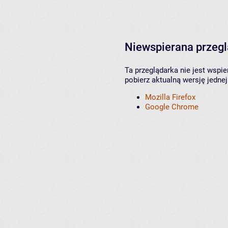
Niewspierana przeg
Ta przeglądarka nie jest wspi
pobierz aktualną wersję jednej
Mozilla Firefox
Google Chrome