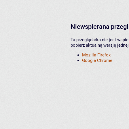
Niewspierana przeg
Ta przeglądarka nie jest wspi
pobierz aktualną wersję jednej
Mozilla Firefox
Google Chrome