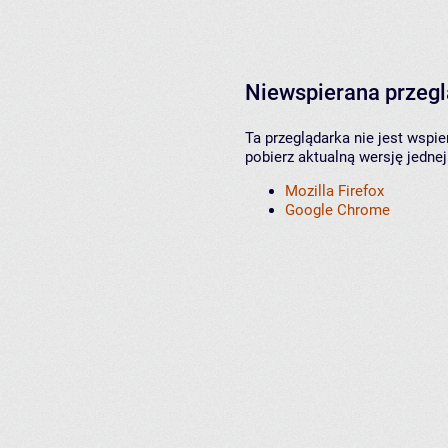
Niewspierana przeg
Ta przeglądarka nie jest wspi
pobierz aktualną wersję jednej
Mozilla Firefox
Google Chrome