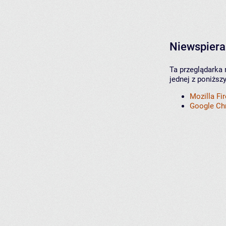
Niewspiera
Ta przeglądarka 
jednej z poniższ
Mozilla Fi
Google C