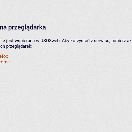
na przeglądarka
nie jest wspierana w USOSweb. Aby korzystać z serwisu, pobierz ak
ych przeglądarek:
refox
hrome