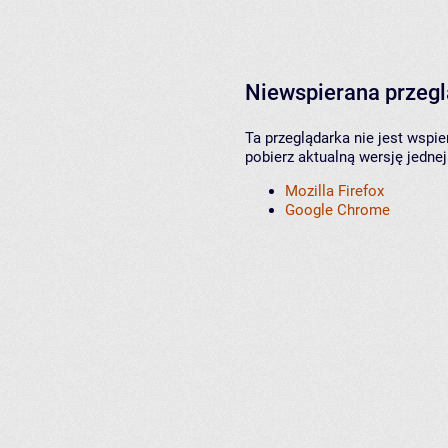
Niewspierana przeg
Ta przeglądarka nie jest wspi
pobierz aktualną wersję jednej
Mozilla Firefox
Google Chrome