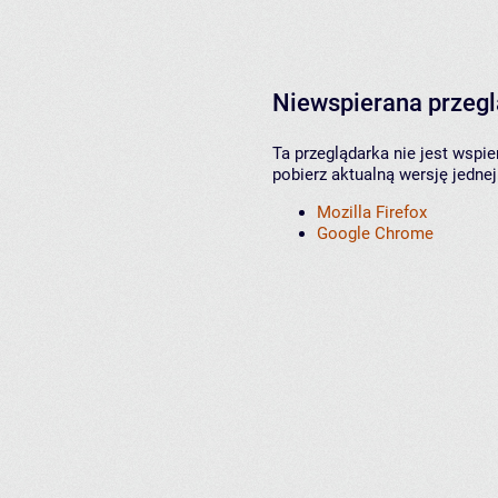
Niewspierana przeg
Ta przeglądarka nie jest wspi
pobierz aktualną wersję jednej
Mozilla Firefox
Google Chrome