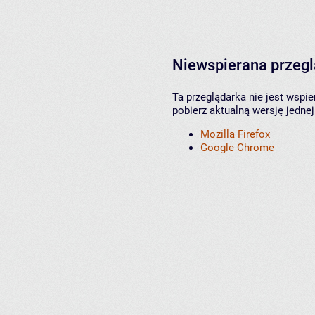
Niewspierana przeg
Ta przeglądarka nie jest wspi
pobierz aktualną wersję jednej
Mozilla Firefox
Google Chrome