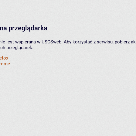
na przeglądarka
nie jest wspierana w USOSweb. Aby korzystać z serwisu, pobierz ak
ych przeglądarek:
refox
hrome