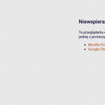
Niewspiera
Ta przeglądarka 
jednej z poniższ
Mozilla Fi
Google C