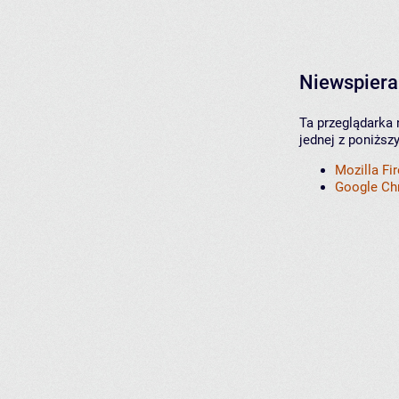
Niewspiera
Ta przeglądarka 
jednej z poniższ
Mozilla Fi
Google C