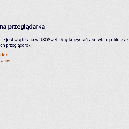
na przeglądarka
nie jest wspierana w USOSweb. Aby korzystać z serwisu, pobierz ak
ych przeglądarek:
refox
hrome