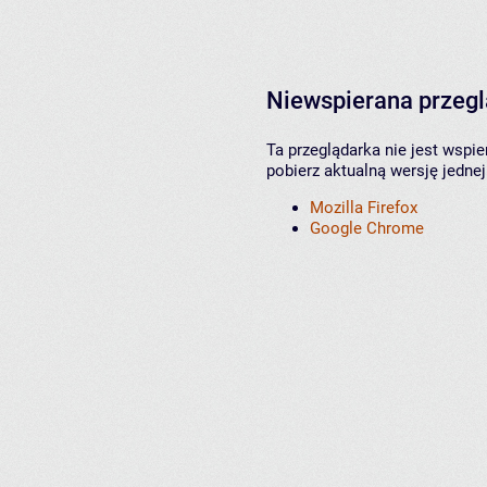
Niewspierana przeg
Ta przeglądarka nie jest wspi
pobierz aktualną wersję jednej
Mozilla Firefox
Google Chrome