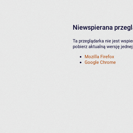
Niewspierana przeg
Ta przeglądarka nie jest wspi
pobierz aktualną wersję jednej
Mozilla Firefox
Google Chrome