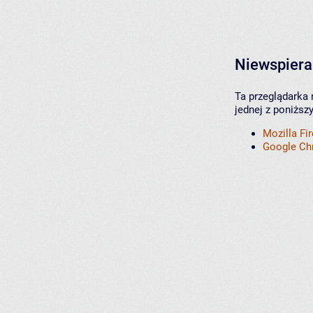
Niewspiera
Ta przeglądarka 
jednej z poniższ
Mozilla Fi
Google C