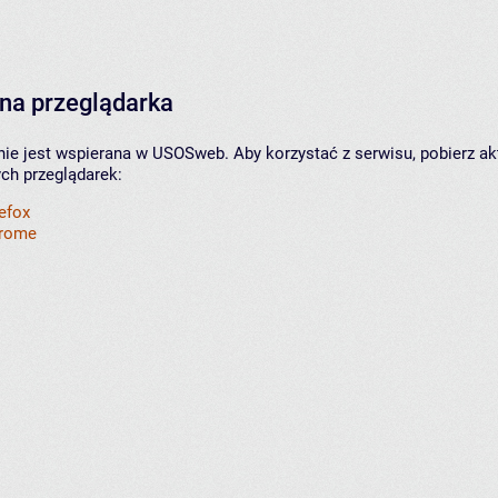
na przeglądarka
nie jest wspierana w USOSweb. Aby korzystać z serwisu, pobierz ak
ych przeglądarek:
refox
hrome