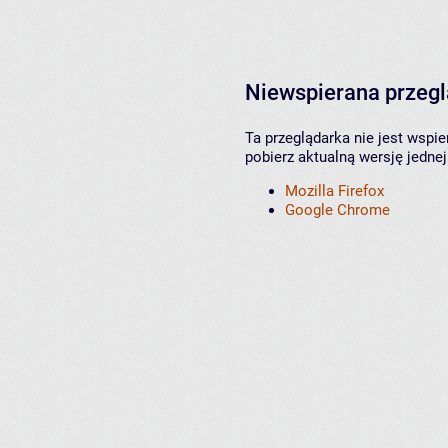
Niewspierana przeg
Ta przeglądarka nie jest wspi
pobierz aktualną wersję jednej
Mozilla Firefox
Google Chrome