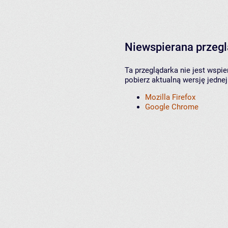
Niewspierana przeg
Ta przeglądarka nie jest wspi
pobierz aktualną wersję jednej
Mozilla Firefox
Google Chrome