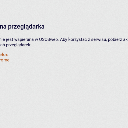
na przeglądarka
nie jest wspierana w USOSweb. Aby korzystać z serwisu, pobierz ak
ych przeglądarek:
refox
hrome