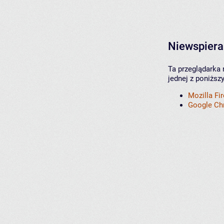
Niewspiera
Ta przeglądarka 
jednej z poniższ
Mozilla Fi
Google C