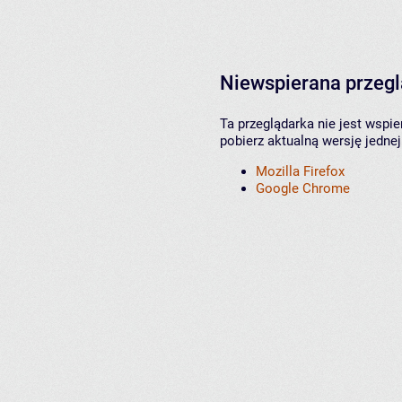
Niewspierana przeg
Ta przeglądarka nie jest wspi
pobierz aktualną wersję jednej
Mozilla Firefox
Google Chrome