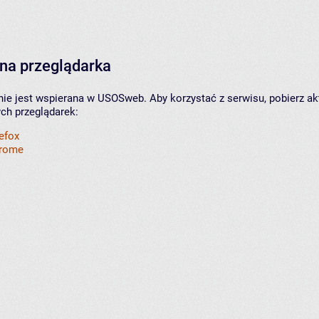
na przeglądarka
nie jest wspierana w USOSweb. Aby korzystać z serwisu, pobierz ak
ych przeglądarek:
refox
hrome