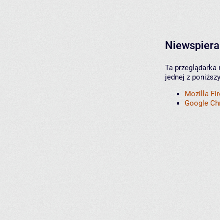
Niewspiera
Ta przeglądarka 
jednej z poniższ
Mozilla Fi
Google C