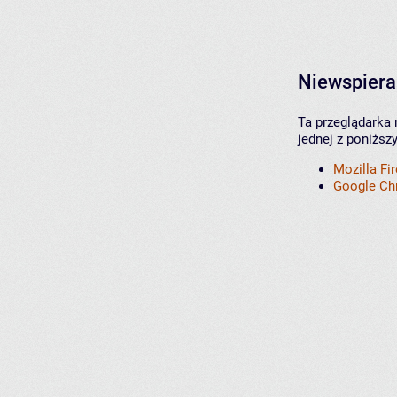
Niewspiera
Ta przeglądarka 
jednej z poniższ
Mozilla Fi
Google C