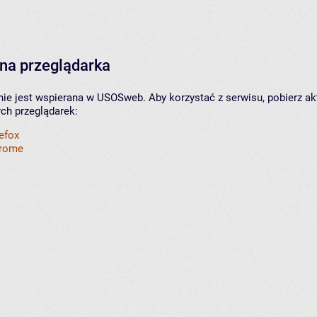
na przeglądarka
nie jest wspierana w USOSweb. Aby korzystać z serwisu, pobierz ak
ych przeglądarek:
refox
hrome