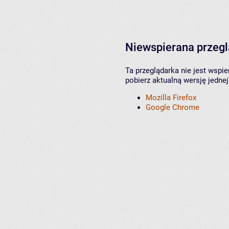
Niewspierana przeg
Ta przeglądarka nie jest wspi
pobierz aktualną wersję jednej
Mozilla Firefox
Google Chrome