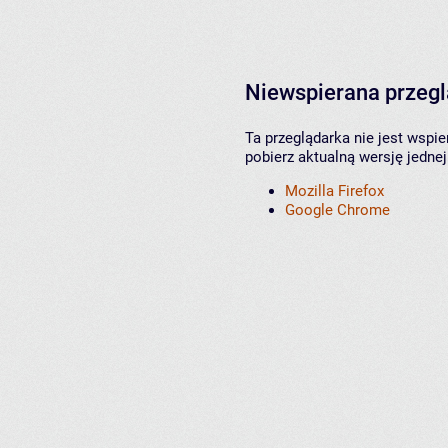
Niewspierana przeg
Ta przeglądarka nie jest wspi
pobierz aktualną wersję jednej
Mozilla Firefox
Google Chrome