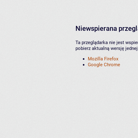
Niewspierana przeg
Ta przeglądarka nie jest wspi
pobierz aktualną wersję jednej
Mozilla Firefox
Google Chrome