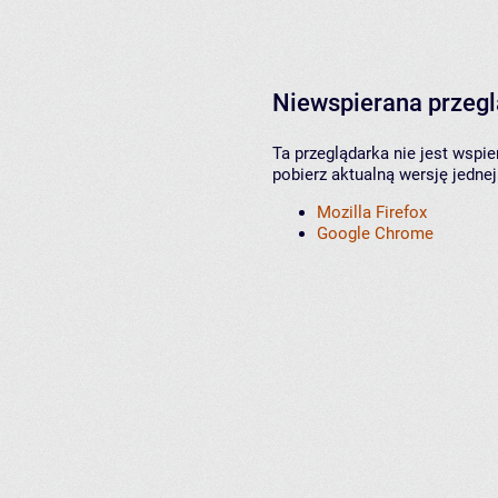
Niewspierana przeg
Ta przeglądarka nie jest wspi
pobierz aktualną wersję jednej
Mozilla Firefox
Google Chrome