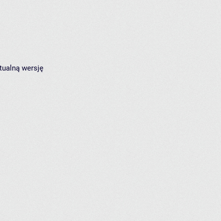
tualną wersję