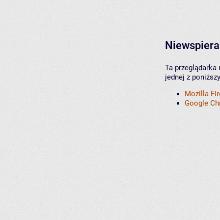
Niewspiera
Ta przeglądarka 
jednej z poniższ
Mozilla Fi
Google C