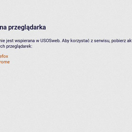
na przeglądarka
nie jest wspierana w USOSweb. Aby korzystać z serwisu, pobierz ak
ych przeglądarek:
refox
hrome