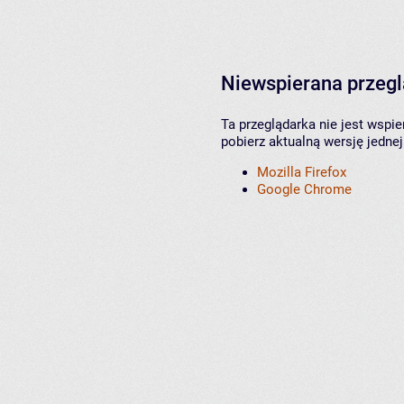
Niewspierana przeg
Ta przeglądarka nie jest wspi
pobierz aktualną wersję jednej
Mozilla Firefox
Google Chrome