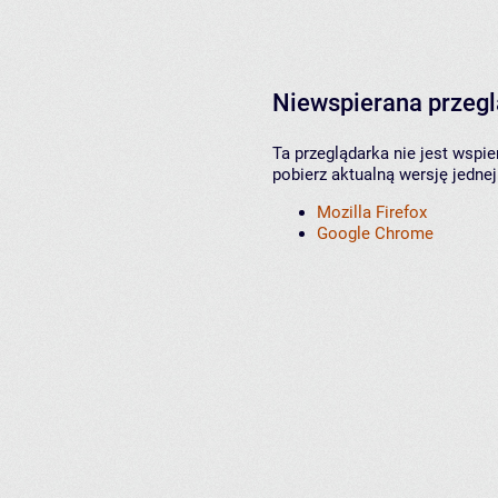
Niewspierana przeg
Ta przeglądarka nie jest wspi
pobierz aktualną wersję jednej
Mozilla Firefox
Google Chrome