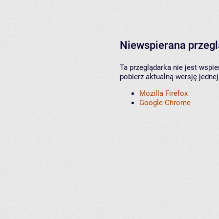
Niewspierana przeg
Ta przeglądarka nie jest wspi
pobierz aktualną wersję jednej
Mozilla Firefox
Google Chrome