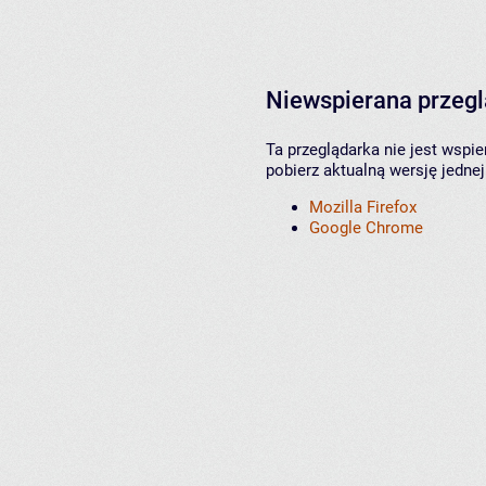
Niewspierana przeg
Ta przeglądarka nie jest wspi
pobierz aktualną wersję jednej
Mozilla Firefox
Google Chrome