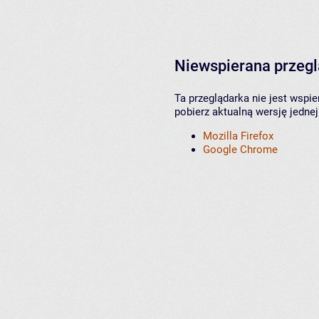
Niewspierana przeg
Ta przeglądarka nie jest wspi
pobierz aktualną wersję jednej
Mozilla Firefox
Google Chrome