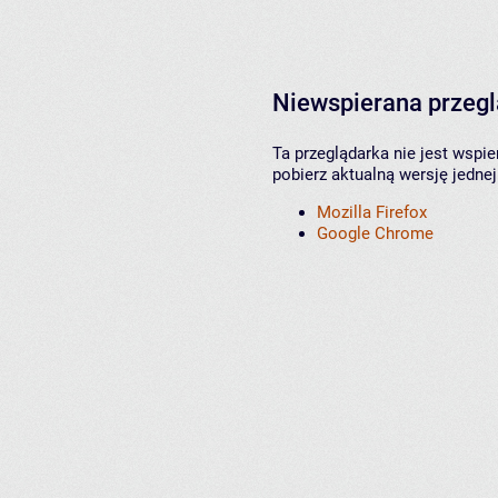
Niewspierana przeg
Ta przeglądarka nie jest wspi
pobierz aktualną wersję jednej
Mozilla Firefox
Google Chrome