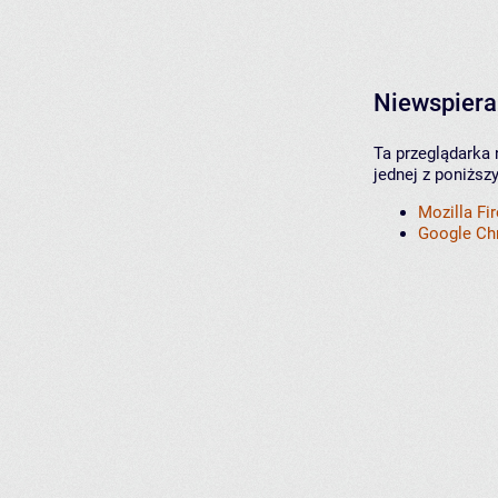
Niewspiera
Ta przeglądarka 
jednej z poniższ
Mozilla Fi
Google C