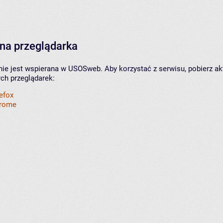
na przeglądarka
nie jest wspierana w USOSweb. Aby korzystać z serwisu, pobierz ak
ych przeglądarek:
refox
hrome