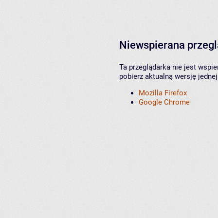
Niewspierana przeg
Ta przeglądarka nie jest wspi
pobierz aktualną wersję jednej
Mozilla Firefox
Google Chrome