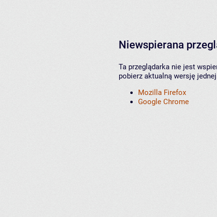
Niewspierana przeg
Ta przeglądarka nie jest wspi
pobierz aktualną wersję jednej
Mozilla Firefox
Google Chrome