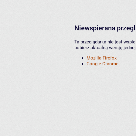
Niewspierana przeg
Ta przeglądarka nie jest wspi
pobierz aktualną wersję jednej
Mozilla Firefox
Google Chrome