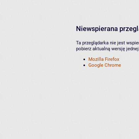
Niewspierana przeg
Ta przeglądarka nie jest wspi
pobierz aktualną wersję jednej
Mozilla Firefox
Google Chrome