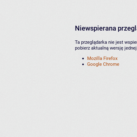
Niewspierana przeg
Ta przeglądarka nie jest wspi
pobierz aktualną wersję jednej
Mozilla Firefox
Google Chrome