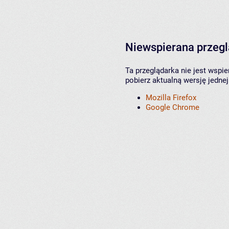
Niewspierana przeg
Ta przeglądarka nie jest wspi
pobierz aktualną wersję jednej
Mozilla Firefox
Google Chrome