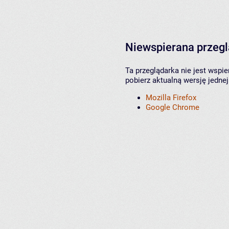
Niewspierana przeg
Ta przeglądarka nie jest wspi
pobierz aktualną wersję jednej
Mozilla Firefox
Google Chrome