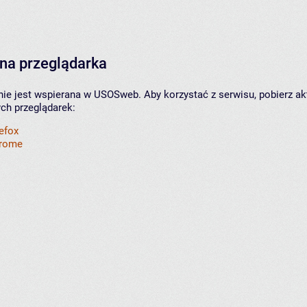
na przeglądarka
nie jest wspierana w USOSweb. Aby korzystać z serwisu, pobierz ak
ych przeglądarek:
refox
hrome