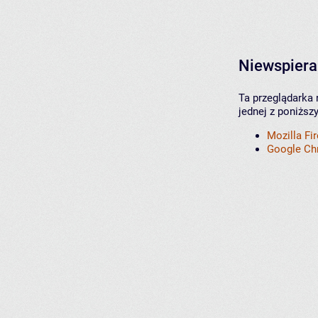
Niewspiera
Ta przeglądarka 
jednej z poniższ
Mozilla Fi
Google C