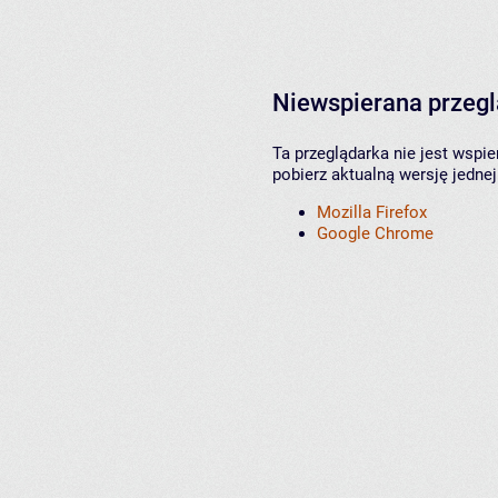
Niewspierana przeg
Ta przeglądarka nie jest wspi
pobierz aktualną wersję jednej
Mozilla Firefox
Google Chrome