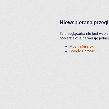
Niewspierana przeg
Ta przeglądarka nie jest wspi
pobierz aktualną wersję jednej
Mozilla Firefox
Google Chrome