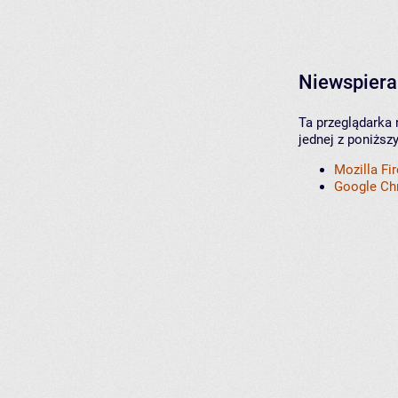
Niewspiera
Ta przeglądarka 
jednej z poniższ
Mozilla Fi
Google C