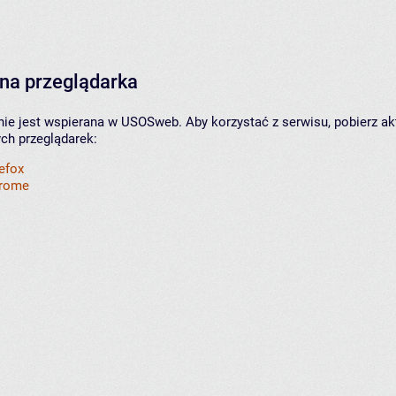
na przeglądarka
nie jest wspierana w USOSweb. Aby korzystać z serwisu, pobierz ak
ych przeglądarek:
refox
hrome