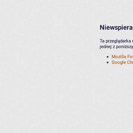
Niewspiera
Ta przeglądarka 
jednej z poniższ
Mozilla Fi
Google C