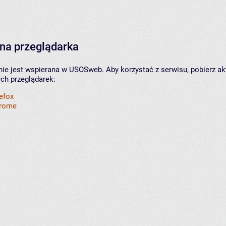
na przeglądarka
nie jest wspierana w USOSweb. Aby korzystać z serwisu, pobierz ak
ych przeglądarek:
refox
hrome