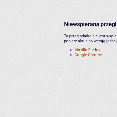
Niewspierana przeg
Ta przeglądarka nie jest wspi
pobierz aktualną wersję jednej
Mozilla Firefox
Google Chrome