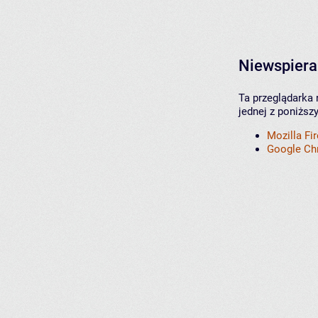
Niewspiera
Ta przeglądarka 
jednej z poniższ
Mozilla Fi
Google C