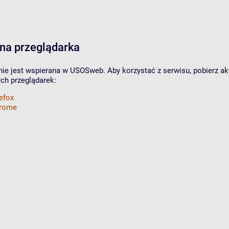
na przeglądarka
nie jest wspierana w USOSweb. Aby korzystać z serwisu, pobierz ak
ych przeglądarek:
refox
hrome