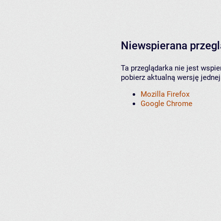
Niewspierana przeg
Ta przeglądarka nie jest wspi
pobierz aktualną wersję jednej
Mozilla Firefox
Google Chrome