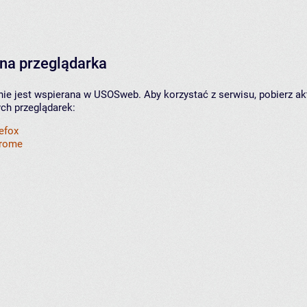
na przeglądarka
nie jest wspierana w USOSweb. Aby korzystać z serwisu, pobierz ak
ych przeglądarek:
refox
hrome