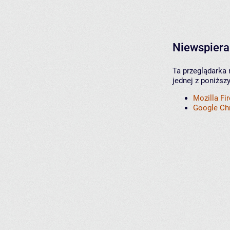
Niewspiera
Ta przeglądarka 
jednej z poniższ
Mozilla Fi
Google C