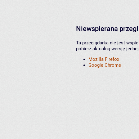
Niewspierana przeg
Ta przeglądarka nie jest wspi
pobierz aktualną wersję jednej
Mozilla Firefox
Google Chrome