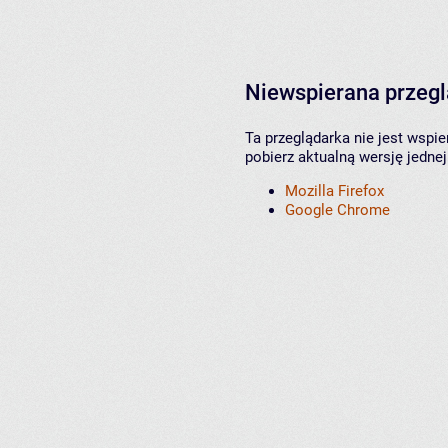
Niewspierana przeg
Ta przeglądarka nie jest wspi
pobierz aktualną wersję jednej
Mozilla Firefox
Google Chrome