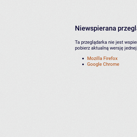
Niewspierana przeg
Ta przeglądarka nie jest wspi
pobierz aktualną wersję jednej
Mozilla Firefox
Google Chrome