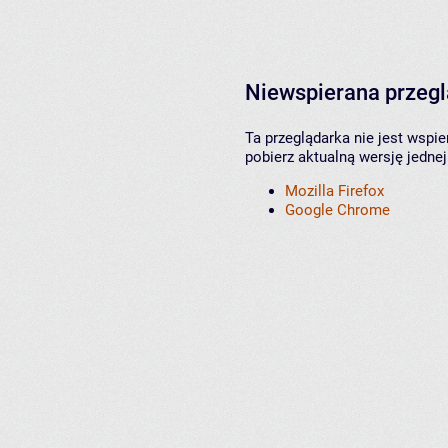
Niewspierana przeg
Ta przeglądarka nie jest wspi
pobierz aktualną wersję jednej
Mozilla Firefox
Google Chrome